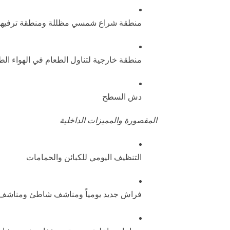
منطقة شراع شمسي مظللة ومنطقة ترفيهي
منطقة خارجية لتناول الطعام في الهواء الط
دش السطح
المقصورة والمميزات الداخلية
التنظيف اليومي للكبائن والحمامات
فراش جديد يومياً ومناشف شاطئ ومناشف 