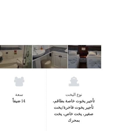
نوع اليخت
سعة
تأجير يخوت خاصة بطاقم،
14 ضيفاً
تأجير يخوت فاخرة/يخت
صغير، يخت خاص، يخت
بمحرك