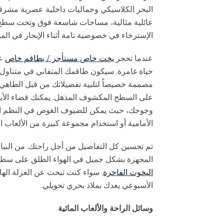
الإسترخاء في خصوصية تامة أثناء الإبحار في الم
عندما تحجز
يخت خاص مستأجر / بطاقم خاص
عل
حياة غامرة. سيكون طاقمك المتفاني في متناول يد
مصممة خصيصاً لتلبية تفضيلاتك من قبل الطاهي
على السطح المكشوف المذهل. يمكنك قضاء الأيام
وجوجك، حيث يمكن للضيوف الغوص في النظم الب
الأمامية أو استخدام مجموعة كبيرة من الألعاب الم
تم تحسين كل التفاصيل من أجل راحتك. من البياض
المجهزة بشكل جميل في الهواء الطلق على سطح السفينة الخلف
اليخوت الفاخرة
. سواء كنت تبحث عن العزلة الهادئ
الأسبوعي يعدك بملاذ بحري تحويلي.
وسائل الراحة والألعاب المائية