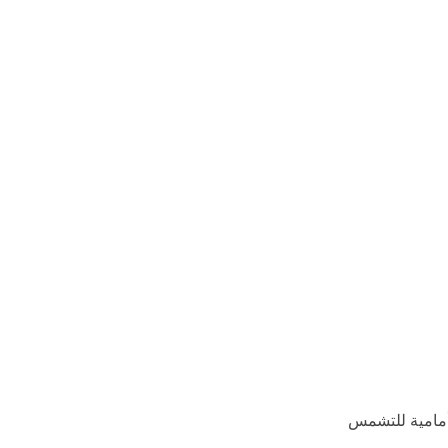
امية للتشمس