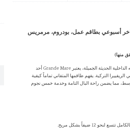
ternative:
متن يخت فاخر أسبوعي بطاقم عمل، بودروم، مرمريس
بمساحاته الواسعة على سطح السفينة وتصميماته الداخلية الحديثة الجميلة، يعتبر Grande Mare أحد
يفييرا التركية. يفهم طاقمها المتفاني تماماً كيفية
توسط، مما يضمن راحة البال التامة وخدمة خمس نجوم