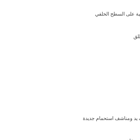
ة على السطح الخلفي
لق
يد ومناشف استحمام جديدة