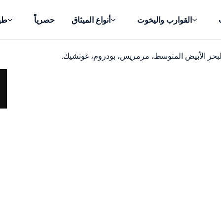
القوارب واليخوت
أنواع الميثاق
حصرياً
طي