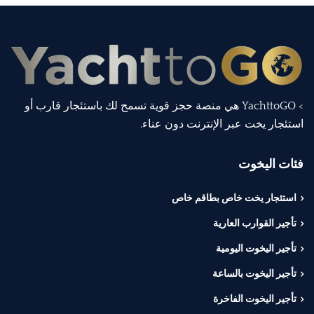
> YachttoGO هي منصة حجز قوية تسمح لك باستئجار قارب أو
استئجار يخت عبر الإنترنت دون عناء.
فئات اليخوت
استئجار يخت خاص بطاقم خاص
تأجير القوارب العارية
تأجير اليخوت اليومية
تأجير اليخوت بالساعة
تأجير اليخوت الفاخرة