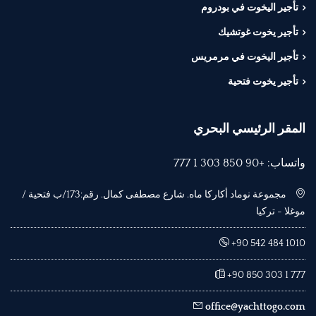
تأجير اليخوت في بودروم
تأجير يخوت غوتشيك
تأجير اليخوت في مرمريس
تأجير يخوت فتحية
المقر الرئيسي البحري
واتساب: +90 850 303 1 777
مجموعة نوماد أكاركا ماه. شارع مصطفى كمال. رقم:173/ب فتحية /
موغلا - تركيا
+90 542 484 1010
+90 850 303 1 777
office@yachttogo.com