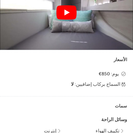
الأسعار
يوم:
850€
السماح بركاب إضافيين:
لا
سمات
وسائل الراحة
تكييف الهواء
إنترنت