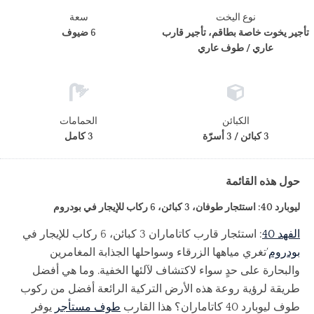
نوع اليخت
سعة
تأجير يخوت خاصة بطاقم، تأجير قارب
6 ضيوف
عاري / طوف عاري
الكبائن
الحمامات
3 كبائن / 3 أسرّة
3 كامل
حول هذه القائمة
ليوبارد 40: استئجار طوفان، 3 كبائن، 6 ركاب للإيجار في بودروم
الفهد 40
: استئجار قارب كاتاماران 3 كبائن، 6 ركاب للإيجار في
بودروم
‘تغري مياهها الزرقاء وسواحلها الجذابة المغامرين
والبحارة على حدٍ سواء لاكتشاف لآلئها الخفية. وما هي أفضل
طريقة لرؤية روعة هذه الأرض التركية الرائعة أفضل من ركوب
طوف ليوبارد 40 كاتاماران؟ هذا القارب
طوف مستأجر
يوفر