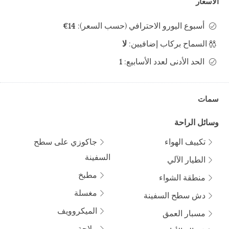
الأسعار
أسبوع اليورو الاحترافي (حسب السعر):
14€
السماح بركاب إضافيين:
لا
الحد الأدنى لعدد الأسابيع:
1
سمات
وسائل الراحة
تكييف الهواء
جاكوزي على سطح
السفينة
الطيار الآلي
مطبخ
منطقة الشواء
مغسلة
دش سطح السفينة
الميكروويف
مسبار العمق