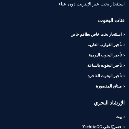
استئجار يخت عبر الإنترنت دون عناء.
فئات اليخوت
استئجار يخت خاص بطاقم خاص
تأجير القوارب العارية
تأجير اليخوت اليومية
تأجير اليخوت بالساعة
تأجير اليخوت الفاخرة
ميثاق المقصورة
الإرشاد البحري
بيت
حصريًا على YachttoGO