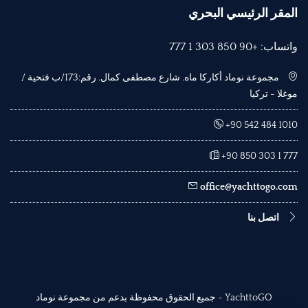
المقر الرئيسي البحري
واتساب: +90 850 303 1 777
مجموعة نوماد أكاركا ماه. شارع مصطفى كمال. رقم:173/ب فتحية /
موغلا - تركيا
+90 542 484 1010
+90 850 303 1 777
office@yachttogo.com
اتصل بنا
YachttoGO - جميع الحقوق محفوظة بدعم من مجموعة نوماد