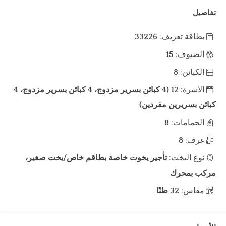
تفاصيل
بطاقة تعريف:
33226
الضيوف:
15
الكبائن:
8
الأسرة:
12 (4 كبائن بسرير مزدوج، 4 كبائن بسرير مزدوج، 4
كبائن بسريرين مفردين)
الحمامات:
8
غرف:
8
نوع اليخت:
تأجير يخوت خاصة بطاقم خاص/يخت صغير،
مركب بمحرك
مقاس:
32 طنًا