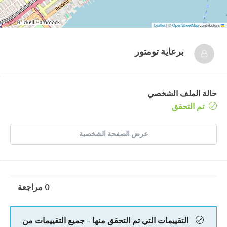
|
©
OpenStreetMap
contributors
Leaflet
برعاية
تومتور
حالة الملف الشخصي
تم التحقق
عرض الصفحة الشخصية
0 مراجعة
التقييمات التي تم التحقق منها - جميع التقييمات من