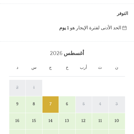
التوفر
الحد الأدنى لفترة الإيجار هو
1 يوم
أغسطس
2026
ن
ث
أرب
خ
ج
س
د
2
1
9
8
7
6
5
4
3
16
15
14
13
12
11
10