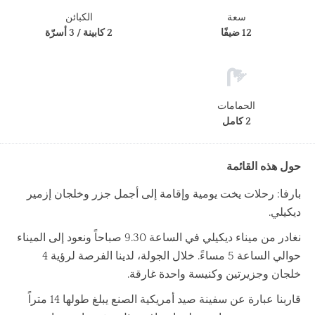
سعة
الكبائن
12 ضيفًا
2 كابينة / 3 أسرّة
الحمامات
2 كامل
حول هذه القائمة
بارفا: رحلات يخت يومية وإقامة إلى أجمل جزر وخلجان إزمير
ديكيلي.
نغادر من ميناء ديكيلي في الساعة 9.30 صباحاً ونعود إلى الميناء
حوالي الساعة 5 مساءً. خلال الجولة، لدينا الفرصة لرؤية 4
خلجان وجزيرتين وكنيسة واحدة غارقة.
قاربنا عبارة عن سفينة صيد أمريكية الصنع يبلغ طولها 14 متراً