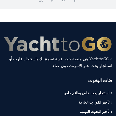
> YachttoGO هي منصة حجز قوية تسمح لك باستئجار قارب أو
استئجار يخت عبر الإنترنت دون عناء.
فئات اليخوت
استئجار يخت خاص بطاقم خاص
تأجير القوارب العارية
تأجير اليخوت اليومية