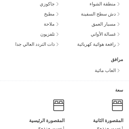
منطقة الشواء
جاكوزي
دش سطح السفينة
مطبخ
مسبار العمق
ملاحة
غسالة الأواني
تلفزيون
رافعة هوائية كهربائية
ذات التردد العالي جدا
مرافق
العاب مائية
سعة
المقصورة الثانية
المقصورة الرئيسية
1 سرير مزدوج
1 سرير مزدوج