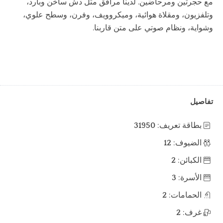
مع حجرتين ومرحاضين. لدينا مرافق مثل دش ساخن وبارد،
وتلفزيون، ومقلاة هوائية، وميكروويف، وفرن، وسطح علوي،
وشواية، ونظام صوتي على متن قاربنا.
تفاصيل
بطاقة تعريف:
31950
الضيوف:
12
الكبائن:
2
الأسرة:
3
الحمامات:
2
غرف:
2