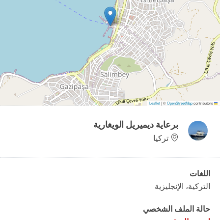
|
©
OpenStreetMap
contributors
Leaflet
برعاية
ديميريل الويغارية
تركيا
اللغات
التركية، الإنجليزية
حالة الملف الشخصي