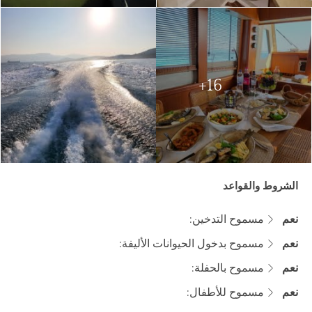
16+
الشروط والقواعد
نعم
مسموح التدخين:
نعم
مسموح بدخول الحيوانات الأليفة:
نعم
مسموح بالحفلة:
نعم
مسموح للأطفال: