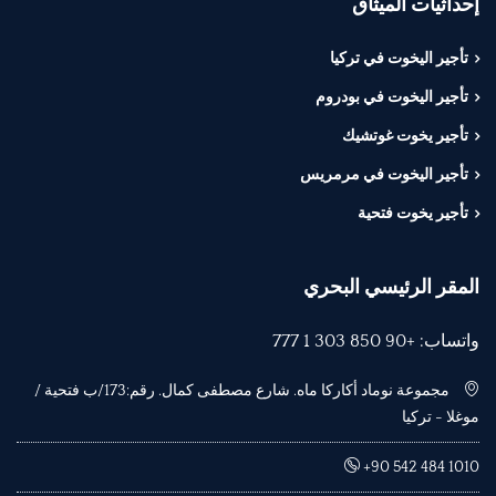
إحداثيات الميثاق
تأجير اليخوت في تركيا
تأجير اليخوت في بودروم
تأجير يخوت غوتشيك
تأجير اليخوت في مرمريس
تأجير يخوت فتحية
المقر الرئيسي البحري
واتساب: +90 850 303 1 777
مجموعة نوماد أكاركا ماه. شارع مصطفى كمال. رقم:173/ب فتحية /
موغلا - تركيا
+90 542 484 1010