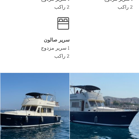
2 راكب
2 راكب
سرير صالون
1 سرير مزدوج
2 راكب