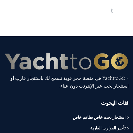
> YachttoGO هي منصة حجز قوية تسمح لك باستئجار قارب أو
استئجار يخت عبر الإنترنت دون عناء.
فئات اليخوت
استئجار يخت خاص بطاقم خاص
تأجير القوارب العارية