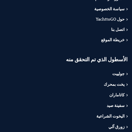
سياسة الخصوصية
حول YachttoGO
اتصل بنا
خريطة الموقع
الأسطول الذي تم التحقق منه
جولييت
يخت بمحرك
كاتاماران
سفينة صيد
اليخوت الشراعية
زورق آلي